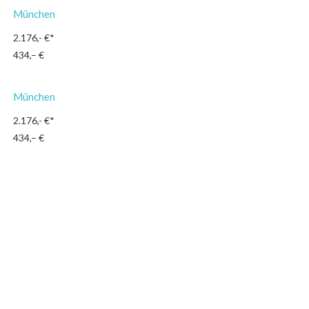
München
2.176,- €*
434,– €
München
2.176,- €*
434,– €