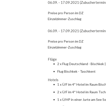
06.09. - 17.09.2021 (Zubuchertermin
Preise pro Person im DZ
Einzelzimmer-Zuschlag
06.09. - 17.09.2021 (Zubuchertermin
Preise pro Person im DZ
Einzelzimmer-Zuschlag
Flüge
2 x Flug Deutschland - Bischkek
Flug Bischkek - Taschkent
Hotels
1 x Ü/F im 4* Hotel im Raum Bisc
2 x Ü/F im 4* Hotel im Raum Tsc
1 x Ü/HP in einer Jurte am See S