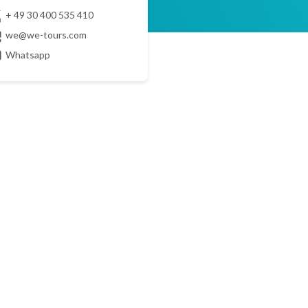
+ 49 30 400 535 410
we@we-tours.com
Whatsapp