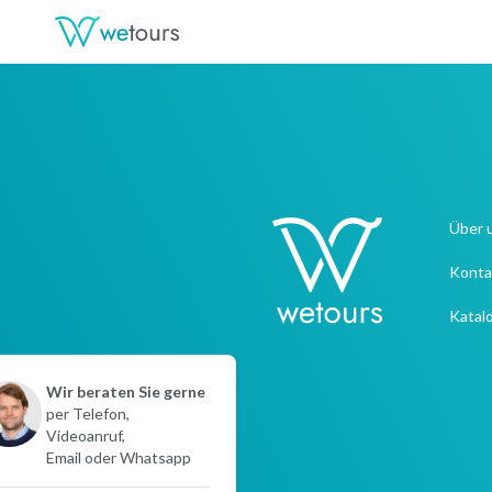
Über 
Konta
Katal
Wir beraten Sie gerne
per Telefon,
Videoanruf,
Email oder Whatsapp
Sofortkontakt