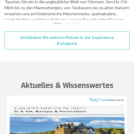
Tauchen Sie ein in die unglaubliche Welt von Vietnam. Von Ho-Chi-
Minh bis zu den Marmorbergen, von Teebauern bis zu alten Kaisern
erwarten uns architektonische Meisterwerke, spektakuläre
Landschaften und ferne Kulturen. Lassen Sie sich mitreißen von
diesem einzigartigen Land, in dem Wasserbüffel neben Reisfeldern
grasen, Märkte auf dem Wasser schwimmen und Teearomen in der
Entdecken Sie weitere Reisen in der Experience
Luft liegen.
Kategorie
Aktuelles & Wissenswertes