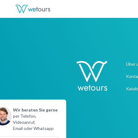
Über 
Konta
Katal
Wir beraten Sie gerne
per Telefon,
Videoanruf,
Email oder Whatsapp
Sofortkontakt