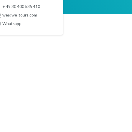
+ 49 30 400 535 410
we@we-tours.com
Whatsapp