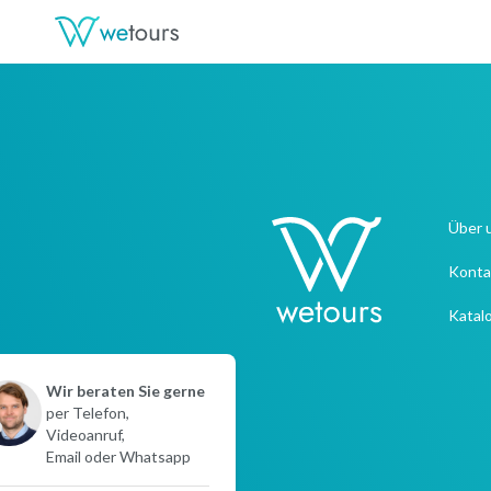
Über 
Konta
Katal
Wir beraten Sie gerne
per Telefon,
Videoanruf,
Email oder Whatsapp
Sofortkontakt