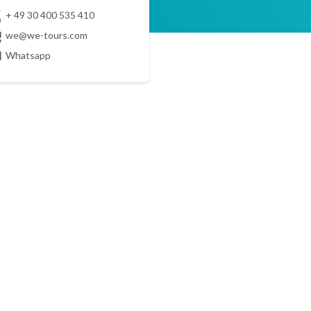
+ 49 30 400 535 410
we@we-tours.com
Whatsapp