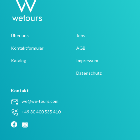
Über uns
Jobs
Kontaktformular
AGB
Katalog
Impressum
Datenschutz
Kontakt
we@we-tours.com
+49 30 400 535 410