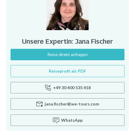
Unsere Expertin: Jana Fischer
Reise direkt anfragen
Reiseprofil als PDF
+49 30 400 535 418
jana.fischer@we-tours.com
WhatsApp