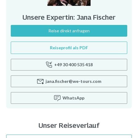
Unsere Expertin: Jana Fischer
Reise direkt anfragen
Reiseprofil als PDF
+49 30 400 535 418
jana.fischer@we-tours.com
WhatsApp
Unser Reiseverlauf