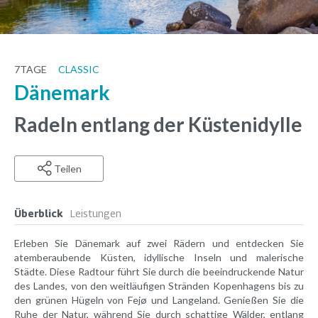
7
TAGE
CLASSIC
Dänemark
Radeln entlang der Küstenidylle
Teilen
Überblick
Leistungen
Erleben Sie Dänemark auf zwei Rädern und entdecken Sie
atemberaubende Küsten, idyllische Inseln und malerische
Städte. Diese Radtour führt Sie durch die beeindruckende Natur
des Landes, von den weitläufigen Stränden Kopenhagens bis zu
den grünen Hügeln von Fejø und Langeland. Genießen Sie die
Ruhe der Natur, während Sie durch schattige Wälder, entlang