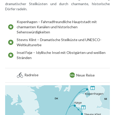
dramatischer Steilküsten und durch charmante, historische
Dörfer radeln.
Kopenhagen – Fahrradfreundliche Hauptstadt mit
charmanten Kanälen und historischen
Sehenswürdigkeiten
Stevns Klint – Dramatische Steilküste und UNESCO-
Weltkulturerbe
Insel Fejø – Idyllische Insel mit Obstgärten und weißen
Stränden
Radreise
Neue Reise