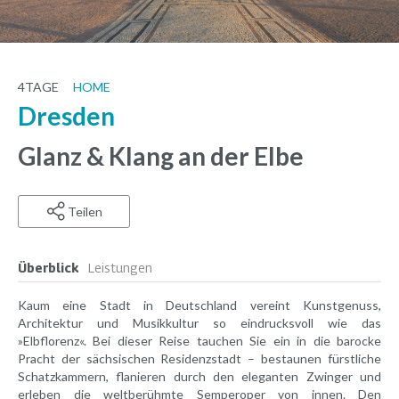
4
TAGE
HOME
Dresden
Glanz & Klang an der Elbe
Teilen
Überblick
Leistungen
Kaum eine Stadt in Deutschland vereint Kunstgenuss,
Architektur und Musikkultur so eindrucksvoll wie das
»Elbflorenz«. Bei dieser Reise tauchen Sie ein in die barocke
Pracht der sächsischen Residenzstadt – bestaunen fürstliche
Schatzkammern, flanieren durch den eleganten Zwinger und
erleben die weltberühmte Semperoper von innen. Den