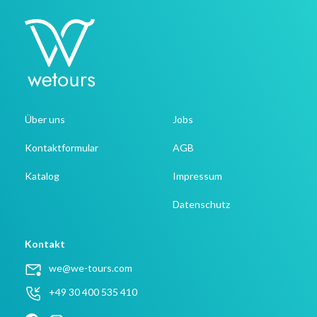
Über uns
Jobs
Kontaktformular
AGB
Katalog
Impressum
Datenschutz
Kontakt
we@we-tours.com
+49 30 400 535 410