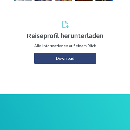
Weltkulturerbe und bekannte Bergwerksstadt
Abendessen im Hotel in Regensburg
Reiseprofil herunterladen
Alle Informationen auf einem Blick
Download