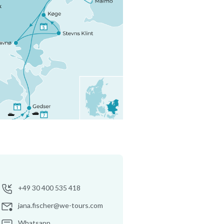
+49 30 400 535 418
jana.fischer@we-tours.com
Whatsapp