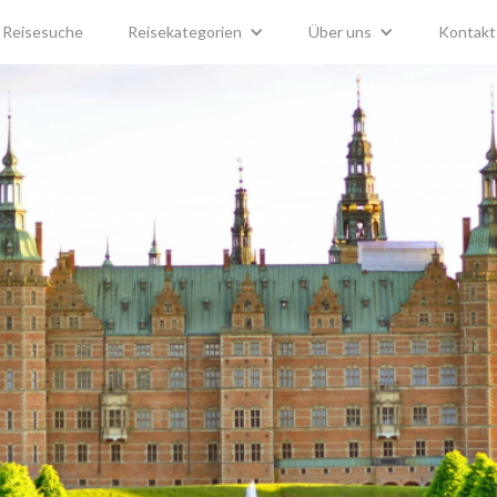
Reisesuche
Reisekategorien
Über uns
Kontakt