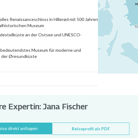
olles Renaissanceschloss in Hillerød mit 500 Jahren
nalhistorischen Museum
eidesteilküste an der Ostsee und UNESCO-
 bedeutendstes Museum für moderne und
n der Øresundküste
e Expertin: Jana Fischer
eise direkt anfragen
Reiseprofil als PDF