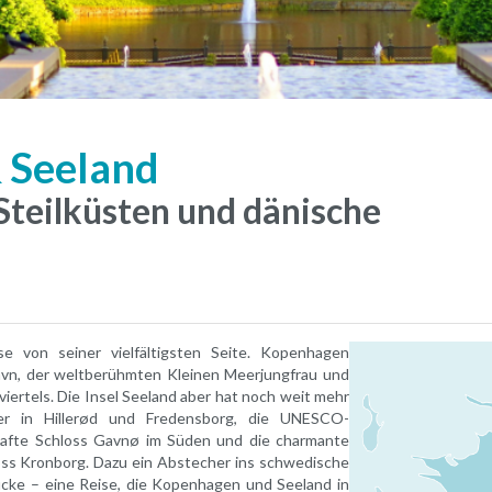
 Seeland
Steilküsten und dänische
se von seiner vielfältigsten Seite. Kopenhagen
avn, der weltberühmten Kleinen Meerjungfrau und
iertels. Die Insel Seeland aber hat noch weit mehr
ser in Hillerød und Fredensborg, die UNESCO-
nhafte Schloss Gavnø im Süden und die charmante
oss Kronborg. Dazu ein Abstecher ins schwedische
cke – eine Reise, die Kopenhagen und Seeland in