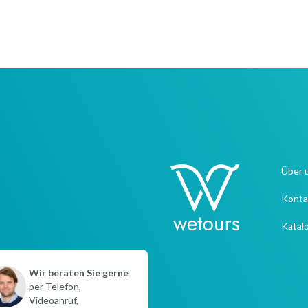
Über 
Konta
Katal
Wir beraten Sie gerne
per Telefon,
Videoanruf,