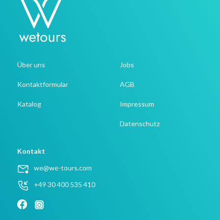
zum Hotel
Über uns
Jobs
Kontaktformular
AGB
Katalog
Impressum
Datenschutz
Kontakt
we@we-tours.com
+49 30 400 535 410