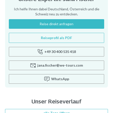
Ich helfe Ihnen dabei Deutschland, Österreich und die
Schweiz neu zu entdecken.
Reise direkt anfragen
Reiseprofil als PDF
+49 30 400 535 418
jana.fischer@we-tours.com
WhatsApp
Unser Reiseverlauf
alle Tage öffnen