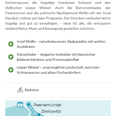
Achterwasser, die hügelige Usedomer Schweiz und den
idyllischen Lieper Winkel. Auch die Bernsteinbäder, der
Peenestrom und die polnische Nachbarinsel Wollin mit der Insel
Karsibór stehen auf dem Programm. Die Strecken verlaufen leicht
hügelig und gut zu bewältigen – ideal für alle, die entspannt
radelnd Natur, Meer und Bewegung genießen möchten.
Insel Wollin – naturbelassenes Radparadies mit weiten
Ausblicken
Kaiserbäder – elegante Seebäder mit klassischer
Bäderarchitektur und Promenadenflair
Lieper Winkel – ursprüngliche Landschaft zwischen
Achterwasser und alten Fischerdörfern
Radreise