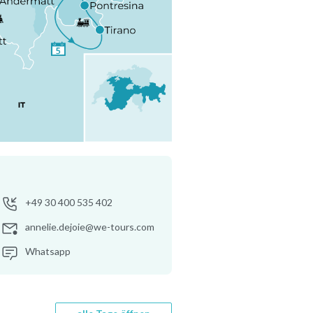
+49 30 400 535 402
annelie.dejoie@we-tours.com
Whatsapp