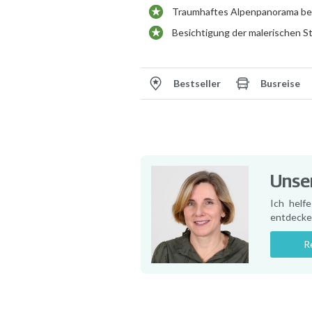
Traumhaftes Alpenpanorama bei 
Besichtigung der malerischen St
Bestseller
Busreise
Unser
Ich helf
entdecke
R