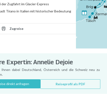
der Zugfahrt im Glacier-Express
adt Tirano in Italien mit historischer Bedeutung
Zugreise
e Expertin: Annelie Dejoie
e Ihnen dabei Deutschland, Österreich und die Schweiz neu zu
n.
eise direkt anfragen
Reiseprofil als PDF