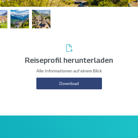
Reiseprofil herunterladen
Alle Informationen auf einem Blick
Download