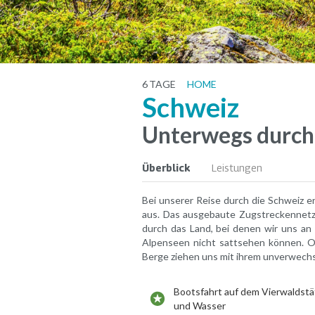
6
TAGE
HOME
Schweiz
Unterwegs durch 
Überblick
Leistungen
Bei unserer Reise durch die Schweiz 
aus. Das ausgebaute Zugstreckennetz
durch das Land, bei denen wir uns a
Alpenseen nicht sattsehen können. O
Berge ziehen uns mit ihrem unverwechs
Bootsfahrt auf dem Vierwaldst
und Wasser